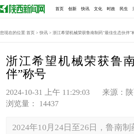
首页
创新
快讯
文化
时政
民生
您现在的位置:
首页
>
快讯
> 浙江希望机械荣获鲁南制药“最佳生态伙伴”
浙江希望机械荣获鲁南
伴”称号
2024-10-31 上午 11:29:0
浏览量： 14437
2024年10月24日至26日，鲁