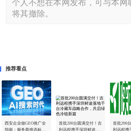
个人不想在本网发布，可与本网
将其撤除。
推荐看点
西安企业做GEO推广全
首批200台圆满交付！吉
首批200
指南：服务商挑选标准
利远程携手深圳鲜途落
利远程携