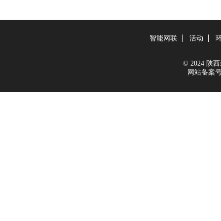
智能网联
活动
© 2024 陕西新
网站备案