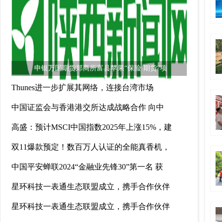
申银万国期货郑商所富县苹果“保险 期货”项
Thunes进一步扩展其网络，连接台湾市场
中国证监会与香港港交所达成战略合作 向中
高盛：预计MSCI中国指数2025年上涨15%，建
双11爆款预定！数百万人认证的全能真香机，
中国平安蝉联2024“金融业先锋30”第一名 获
星环科技一表通生态联盟成立，携手合作伙伴
星环科技一表通生态联盟成立，携手合作伙伴