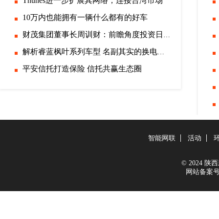
Thunes进一步扩展其网络，连接台湾市场
10万内也能拥有一辆什么都有的好车
财茂集团董事长周训财：前瞻角度投资日本市场
解析睿蓝枫叶系列车型 名副其实的换电先锋
平安信托打造保险 信托共赢生态圈
智能网联
活动
© 2024 陕西新
网站备案