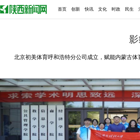
首页
创新
快讯
文化
时政
民生
影
北京初美体育呼和浩特分公司成立，赋能内蒙古体