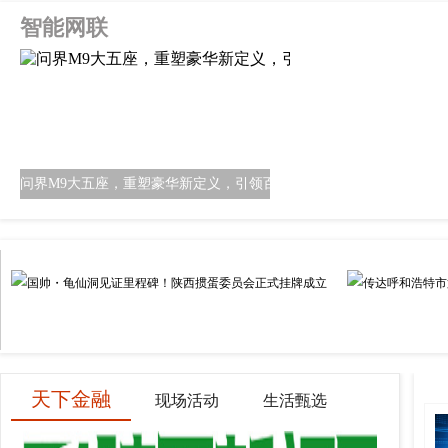
智能网联
问界M9大五座，重塑豪华新定义，引领百变生
掼蛋
>
天下金融
现场活动
生活甄选