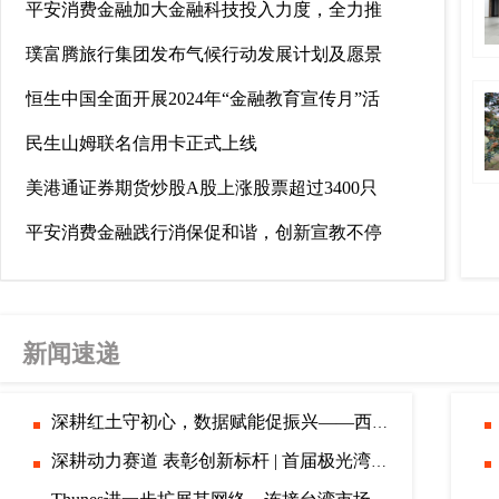
平安消费金融加大金融科技投入力度，全力推
璞富腾旅行集团发布气候行动发展计划及愿景
恒生中国全面开展2024年“金融教育宣传月”活
民生山姆联名信用卡正式上线
美港通证券期货炒股A股上涨股票超过3400只
平安消费金融践行消保促和谐，创新宣教不停
新闻速递
深耕红土守初心，数据赋能促振兴——西安财经大学“统心协力”社会实
深耕动力赛道 表彰创新标杆 | 首届极光湾技术创新奖荣耀绽放