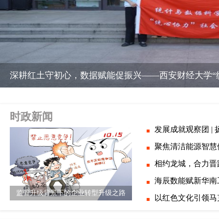
深耕红土守初心，数据赋能促振兴——西安财经大学“
时政新闻
发展成就观察团 |
聚焦清洁能源智慧
相约龙城，合力晋
海辰数能赋新华南
监管升级背景下的企业转型升级之路
以红色文化引领马