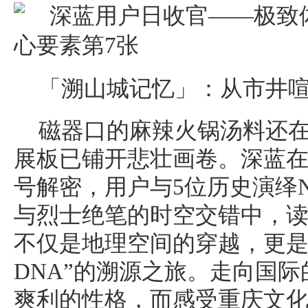
「溯山城记忆」：从市井
磁器口的麻辣火锅汤料还
展板已铺开悲壮画卷。深蓝
号解密，用户与5位历史演绎
与烈士绝笔的时空交错中，
不仅是地理空间的穿越，更是
DNA”的溯源之旅。走向国
爽利的性格，而感受重庆文