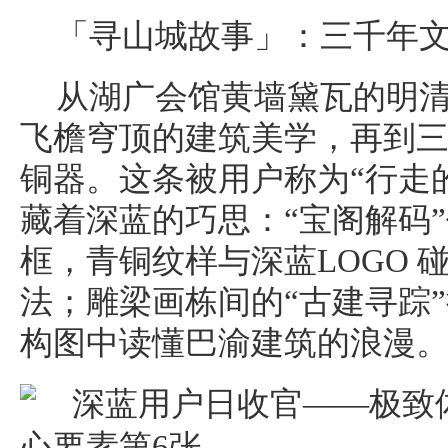
「寻山城故事」：三千年
从湖广会馆黄墙黛瓦的明
飞檐穹顶的建筑美学，再到
铜器。这条被用户称为“行走
藏着深蓝的巧思：“宝阁解码
框，青铜纹样与深蓝LOGO 
法；雕梁画栋间的“古建寻踪
构图中读懂巴渝建筑的浪漫