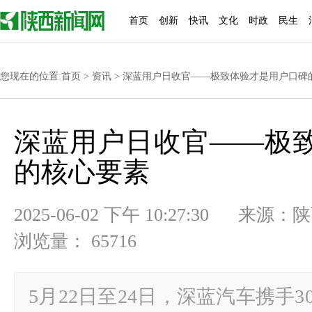
首页
创新
快讯
文化
时政
民生
您现在的位置:
首页
>
资讯
> 深蓝用户日收官——极致体验才是用户口碑
深蓝用户日收官——极
的核心要素
2025-06-02 下午 10:27:3
浏览量： 65716
5月22日至24日，深蓝汽车携手30