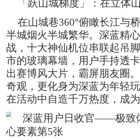
「跃山城梯度」：在立体
在山城巷360°俯瞰长江
半城烟火半城繁华。深蓝精
战，十大神仙机位串联起吊
市的玻璃幕墙，用户手持透
出赛博风大片，霸屏朋友圈。
奇观，更化身为深蓝为年轻
在活动中自造千万热度，成