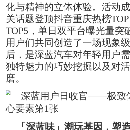
化与精神的立体体验。活动
关话题登顶抖音重庆热榜TOP
TOP5，单日双平台曝光量突破
用户们共同创造了一场现象
后，是深蓝汽车对年轻用户
独特魅力的巧妙挖掘以及对
磨。
「深蓝味」潮玩基因，塑