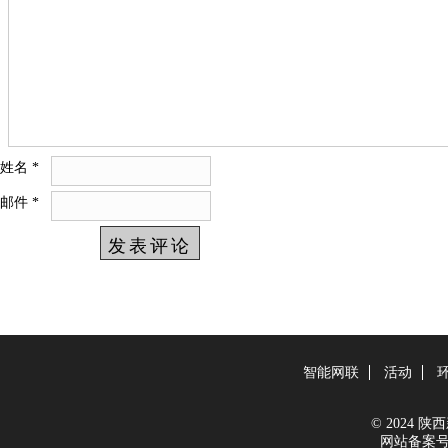
姓名
*
邮件
*
智能网联
活动
© 2024 陕西新
网站备案