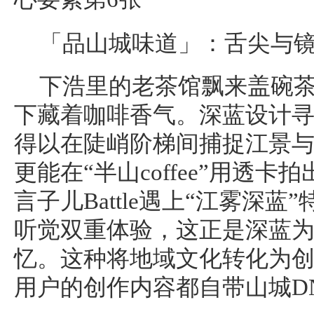
「品山城味道」：舌尖与
下浩里的老茶馆飘来盖碗
下藏着咖啡香气。深蓝设计
得以在陡峭阶梯间捕捉江景
更能在“半山coffee”用透
言子儿Battle遇上“江雾深
听觉双重体验，这正是深蓝
忆。这种将地域文化转化为
用户的创作内容都自带山城D