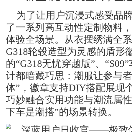
为了让用户沉浸式感受品
了一系列高互动性定制物料
体验全场景。从衣摆绣满全
G318轮毂造型为灵感的盾
的“G318无忧穿越版”、“S0
计都暗藏巧思：潮服让参与者
体”，徽章支持DIY搭配展
巧妙融合实用功能与潮流属性
下车是潮搭”的场景转换。