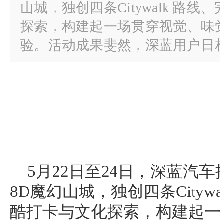
山城，独创四条Citywalk 路
探索，构建起一场贯穿视觉、味
验。活动成果斐然，深蓝用户日
5月22日至24日，深蓝汽车携
8D魔幻山城，独创四条Cityw
酷打卡与文化探索，构建起