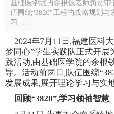
基础医学院的余根钬老师负责带
伍围绕“3820”工程的战略规划
习……
2024年7月11日,福建医科
梦同心”学生实践队正式开展
践活动,由基础医学院的余根
导。活动前两日,队伍围绕“38
发展成果,展开理论学习与实
回
顾“
3820
”,学习领袖智慧