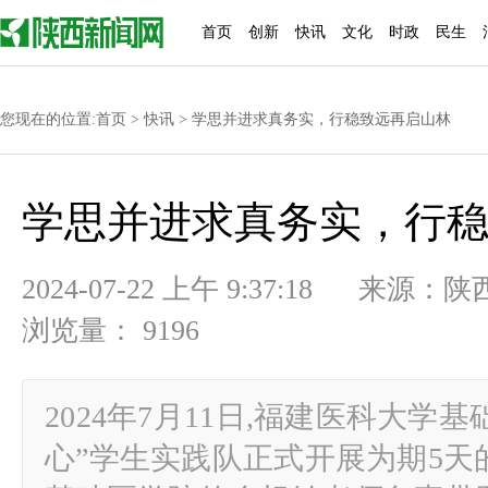
首页
创新
快讯
文化
时政
民生
您现在的位置:
首页
>
快讯
> 学思并进求真务实，行稳致远再启山林
学思并进求真务实，行
2024-07-22 上午 9:37:18
浏览量： 9196
2024年7月11日,福建医科大学基
心”学生实践队正式开展为期5天