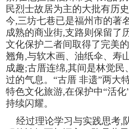
民烈士故居为主的大批有历
今,三坊七巷已是福州市的著
成熟的商业街,支路则保留了
文化保护二者间取得了完美
翘角,与软木画、油纸伞、寿山
成趣;古厝连绵,其间是林觉
过的气息。“古厝 非遗”两大
特色文化旅游,在保护中“活化
持续闪耀。
经过理论学习与实践思考,队员