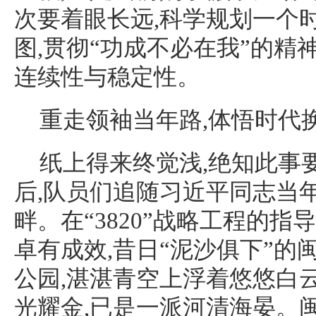
次要着眼长远,科学规划一个
图,贯彻“功成不必在我”的精
连续性与稳定性。
重走领袖当年路,体悟时代
纸上得来终觉浅,绝知此事
后,队员们追随习近平同志当
畔。在“3820”战略工程的指
卓有成效,昔日“泥沙俱下”的
公园,湛湛青空上浮着悠悠白
光耀金,已是一派河清海晏。