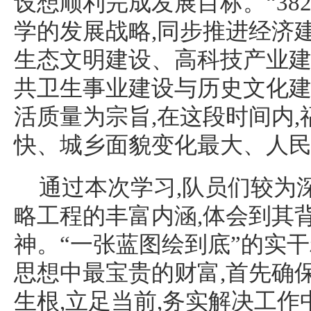
设想顺利完成发展目标。“38
学的发展战略,同步推进经济
生态文明建设、高科技产业
共卫生事业建设与历史文化建
活质量为宗旨,在这段时间内
快、城乡面貌变化最大、人
通过本次学习,队员们较为深刻
略工程的丰富内涵,体会到其
神。“一张蓝图绘到底”的实干精
思想中最宝贵的财富,首先确
生根,立足当前,务实解决工作